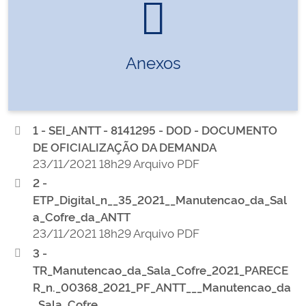
Anexos
1 - SEI_ANTT - 8141295 - DOD - DOCUMENTO
DE OFICIALIZAÇÃO DA DEMANDA
23/11/2021 18h29 Arquivo PDF
2 -
ETP_Digital_n__35_2021__Manutencao_da_Sal
a_Cofre_da_ANTT
23/11/2021 18h29 Arquivo PDF
3 -
TR_Manutencao_da_Sala_Cofre_2021_PARECE
R_n._00368_2021_PF_ANTT___Manutencao_da
_Sala_Cofre