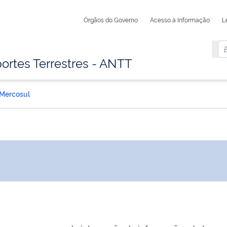
Órgãos do Governo
Acesso à Informação
L
ortes Terrestres - ANTT
Mercosul