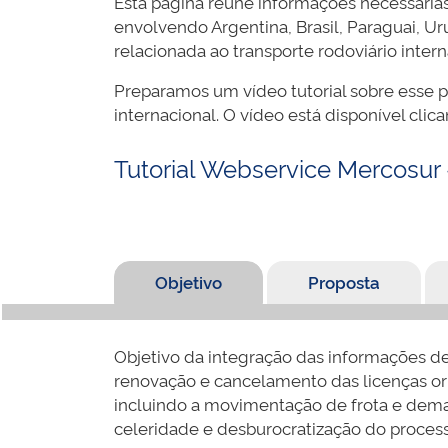
Esta página reúne informações necessária
envolvendo Argentina, Brasil, Paraguai, Ur
relacionada ao transporte rodoviário inter
Preparamos um vídeo tutorial sobre esse pro
internacional. O vídeo está disponível clica
Tutorial Webservice Mercosur 
Objetivo
Proposta
Objetivo da integração das informações de
renovação e cancelamento das licenças ori
incluindo a movimentação de frota e demais
celeridade e desburocratização do process