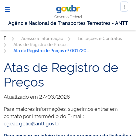
Governo Federal
Agência Nacional de Transportes Terrestres - ANTT
Acesso à Informação
Licitações e Contratos
Atas de Registro de Preços
Ata de Registro de Preços nº 001/2020
Atas de Registro de
Preços
Atualizado em 27/03/2026
Para maiores informações, sugerimos entrar em
contato por intermédio do E-mail:
cgeac.gelic@antt.gov.br
Para acesso ao inteiro teor dos processos de licitações