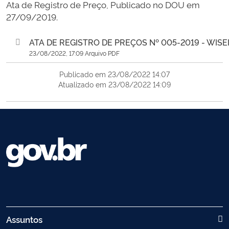
Ata de Registro de Preço, Publicado no DOU em
27/09/2019.
ATA DE REGISTRO DE PREÇOS Nº 005-2019 - WISEI
23/08/2022, 17:09 Arquivo PDF
Publicado em 23/08/2022 14:07
Atualizado em 23/08/2022 14:09
Assuntos