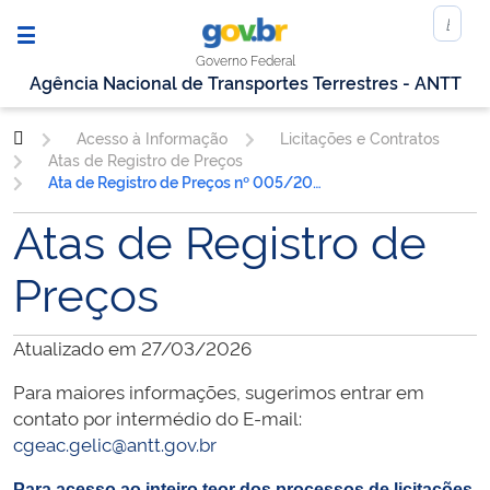
Governo Federal
Agência Nacional de Transportes Terrestres - ANTT
Acesso à Informação
Licitações e Contratos
Atas de Registro de Preços
Ata de Registro de Preços nº 005/2019
Atas de Registro de
Preços
Atualizado em 27/03/2026
Para maiores informações, sugerimos entrar em
contato por intermédio do E-mail:
cgeac.gelic@antt.gov.br
Para acesso ao inteiro teor dos processos de licitações