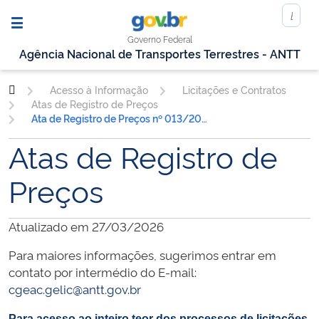
Governo Federal
Agência Nacional de Transportes Terrestres - ANTT
Acesso à Informação
Licitações e Contratos
Atas de Registro de Preços
Ata de Registro de Preços nº 013/2019
Atas de Registro de
Preços
Atualizado em 27/03/2026
Para maiores informações, sugerimos entrar em
contato por intermédio do E-mail:
cgeac.gelic@antt.gov.br
Para acesso ao inteiro teor dos processos de licitações