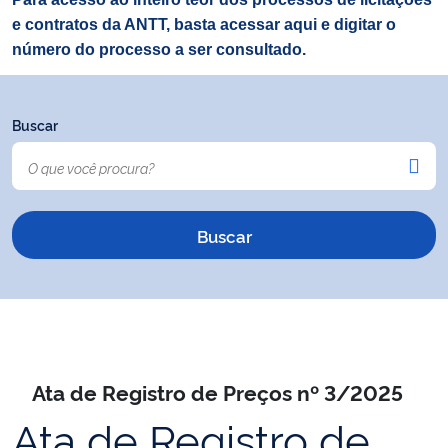
e contratos da ANTT, basta acessar aqui e digitar o
número do processo a ser consultado.
Buscar
Ata de Registro de Preços nº 3/2025
Ata de Registro de