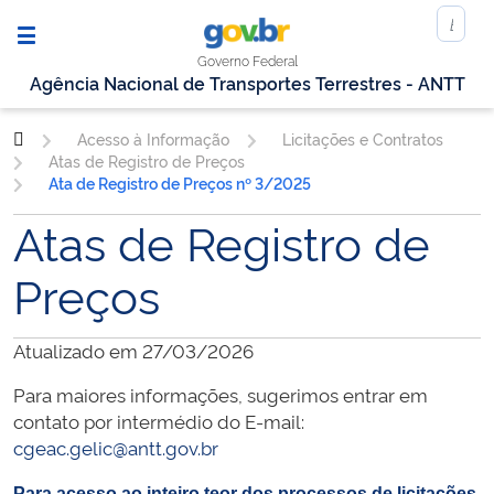
Governo Federal
Agência Nacional de Transportes Terrestres - ANTT
Acesso à Informação
Licitações e Contratos
Atas de Registro de Preços
Ata de Registro de Preços nº 3/2025
Atas de Registro de
Preços
Atualizado em 27/03/2026
Para maiores informações, sugerimos entrar em
contato por intermédio do E-mail:
cgeac.gelic@antt.gov.br
Para acesso ao inteiro teor dos processos de licitações