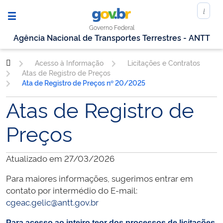
Governo Federal
Agência Nacional de Transportes Terrestres - ANTT
Acesso à Informação
Licitações e Contratos
Atas de Registro de Preços
Ata de Registro de Preços nº 20/2025
Atas de Registro de
Preços
Atualizado em 27/03/2026
Para maiores informações, sugerimos entrar em
contato por intermédio do E-mail:
cgeac.gelic@antt.gov.br
Para acesso ao inteiro teor dos processos de licitações