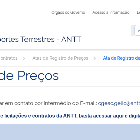
Órgãos do Governo
Acesso à Informação
L
ortes Terrestres - ANTT
Contratos
Atas de Registro de Preços
Ata de Registro d
 de Preços
ar em contato por intermédio do E-mail:
cgeac.gelic@antt
e licitações e contratos da ANTT, basta acessar aqui e dig