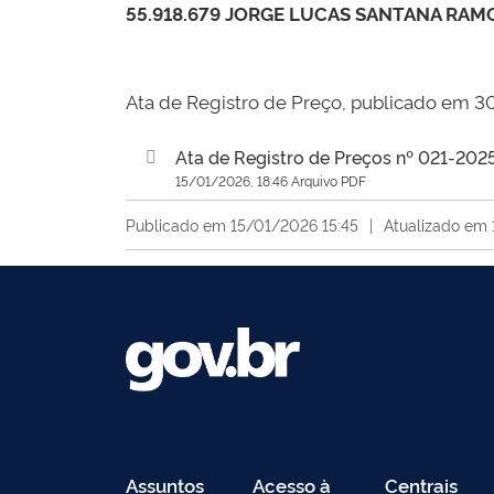
55.918.679 JORGE LUCAS SANTANA RAM
Ata de Registro de Preço, publicado em 
Ata de Registro de Preços nº 021-2025
15/01/2026, 18:46 Arquivo PDF
Publicado em 15/01/2026 15:45
|
Atualizado em 
Assuntos
Acesso à
Centrais