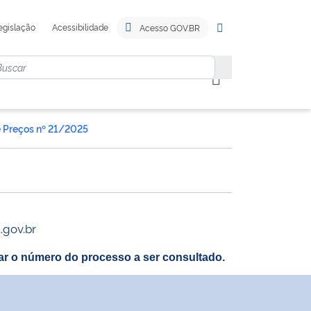
egislação
Acessibilidade
Acesso GOV.BR
e Preços nº 21/2025
.gov.br
itar o número do processo a ser consultado.