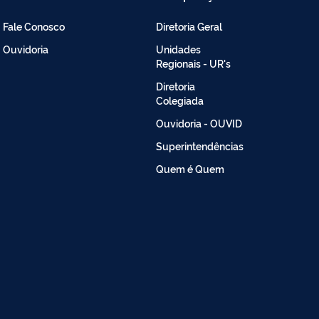
Atendimento
Restrito
-
Fale Conosco
Diretoria Geral
Intranet
Ouvidoria
Unidades
Regionais - UR's
Diretoria
Colegiada
Ouvidoria - OUVID
Superintendências
Quem é Quem