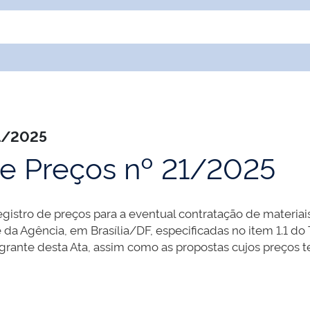
21/2025
de Preços nº 21/2025
egistro de preços para a eventual contratação de materia
da Agência, em Brasília/DF, especificadas no item 1.1 do
grante desta Ata, assim como as propostas cujos preços t