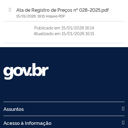
Ata de Registro de Preços nº 028-2025.pdf
15/01/2026, 19:15 Arquivo PDF
Publicado em 15/01/2026 16:14
Atualizado em 15/01/2026 16:15
Assuntos
Acesso à Informação