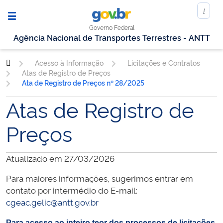
Governo Federal
Agência Nacional de Transportes Terrestres - ANTT
Acesso à Informação
Licitações e Contratos
Atas de Registro de Preços
Ata de Registro de Preços nº 28/2025
Atas de Registro de
Preços
Atualizado em 27/03/2026
Para maiores informações, sugerimos entrar em
contato por intermédio do E-mail:
cgeac.gelic@antt.gov.br
Para acesso ao inteiro teor dos processos de licitações