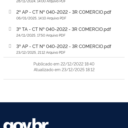
28/11/2024, 14:00 Arquivo PDF
2º AP - CT Nº 040-2022 - 3R COMERCIO.pdf
06/01/2025, 14:10 Arquivo PDF
3º TA - CT Nº 040-2022 - 3R COMERCIO.pdf
24/11/2025, 17:50 Arquivo PDF
3º AP - CT Nº 040-2022 - 3R COMERCIO.pdf
23/12/2025, 21:12 Arquivo PDF
Publicado em 22/12/2022 18:40
Atualizado em 23/12/2025 18:12