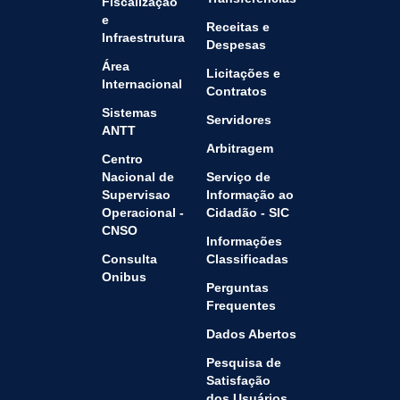
Fiscalização
e
Receitas e
Infraestrutura
Despesas
Área
Licitações e
Internacional
Contratos
Sistemas
Servidores
ANTT
Arbitragem
Centro
Nacional de
Serviço de
Supervisao
Informação ao
Operacional -
Cidadão - SIC
CNSO
Informações
Consulta
Classificadas
Onibus
Perguntas
Frequentes
Dados Abertos
Pesquisa de
Satisfação
dos Usuários