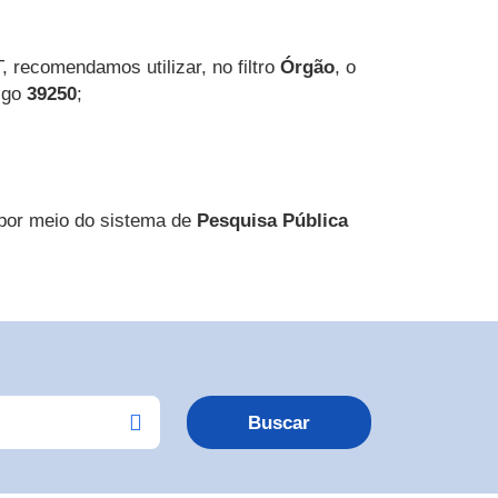
, recomendamos utilizar, no filtro
Órgão
, o
digo
39250
;
por meio do sistema de
Pesquisa Pública