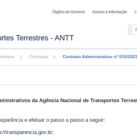
Órgãos do Governo
Acesso à Informação
L
rtes Terrestres - ANTT
ontratos
Contratos
Contrato Administrativo nº 015/202
inistrativos da
Agência Nacional de Transportes Terres
sparência e efetuar o passo a passo a seguir:
p://transparencia.gov.br
;