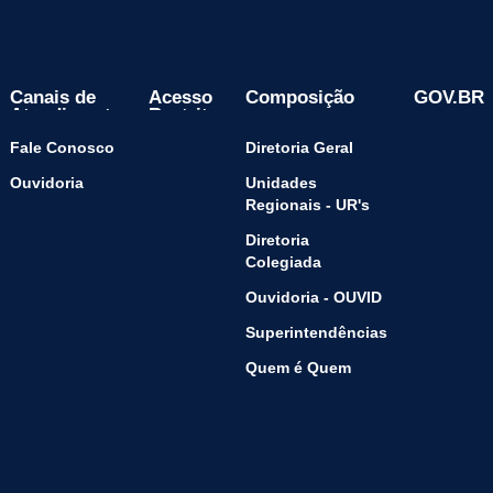
Canais de
Acesso
Composição
GOV.BR
Atendimento
Restrito
-
Fale Conosco
Diretoria Geral
Intranet
Ouvidoria
Unidades
Regionais - UR's
Diretoria
Colegiada
Ouvidoria - OUVID
Superintendências
Quem é Quem