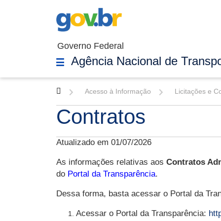
Governo Federal
Agência Nacional de Transpo
Acesso à Informação
Licitações e C
Contratos
Atualizado em 01/07/2026
As informações relativas aos
Contratos Adm
do
Portal da Transparência
.
Dessa forma, basta acessar o Portal da Tran
Acessar o Portal da Transparência:
htt