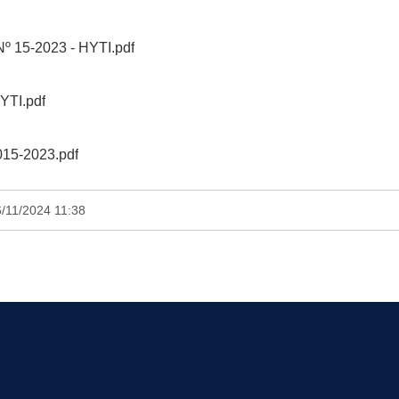
15-2023 - HYTI.pdf
YTI.pdf
15-2023.pdf
6/11/2024 11:38