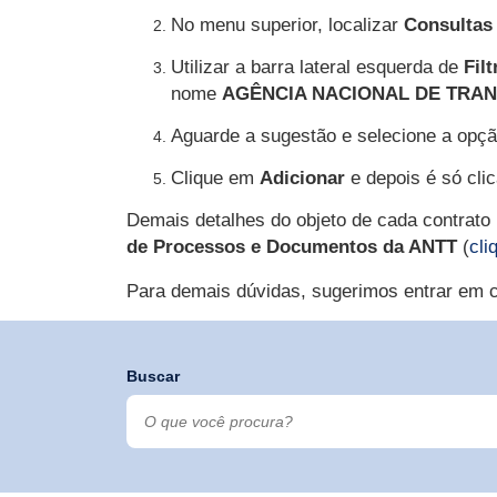
No menu superior, localizar
Consultas
Utilizar a barra lateral esquerda de
Filt
nome
AGÊNCIA NACIONAL DE TRA
Aguarde a sugestão e selecione a opç
Clique em
Adicionar
e depois é só cli
Demais detalhes do objeto de cada contrato
de Processos e Documentos da ANTT
(
cli
Para demais dúvidas, sugerimos entrar em c
Buscar