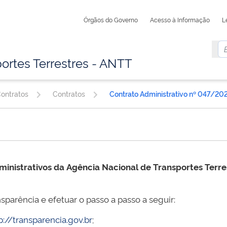
Órgãos do Governo
Acesso à Informação
L
ortes Terrestres - ANTT
Contratos
Contratos
Contrato Administrativo nº 047/20
ministrativos da
Agência Nacional de Transportes Terr
sparência e efetuar o passo a passo a seguir:
p://transparencia.gov.br
;