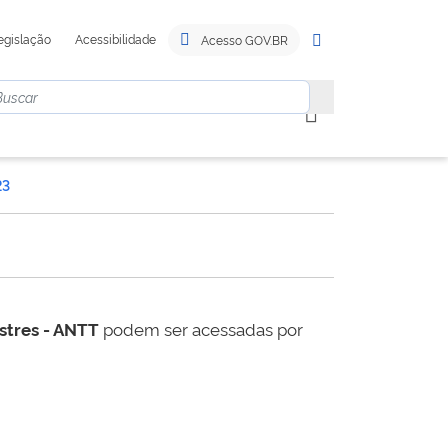
egislação
Acessibilidade
Acesso GOV.BR
23
estres - ANTT
podem ser acessadas por