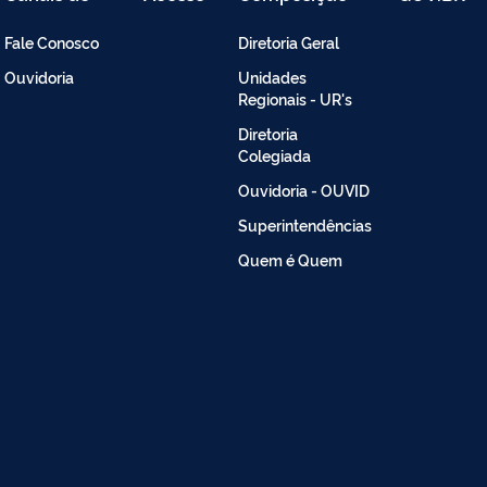
Atendimento
Restrito
-
Fale Conosco
Diretoria Geral
Intranet
Ouvidoria
Unidades
Regionais - UR's
Diretoria
Colegiada
Ouvidoria - OUVID
Superintendências
Quem é Quem