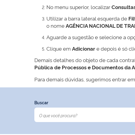
No menu superior, localizar
Consulta
Utilizar a barra lateral esquerda de
Fil
o nome
AGÊNCIA NACIONAL DE TR
Aguarde a sugestão e selecione a op
Clique em
Adicionar
e depois é só cl
Demais detalhes do objeto de cada contr
Pública de Processos e Documentos da 
Para demais dúvidas, sugerimos entrar em
Buscar