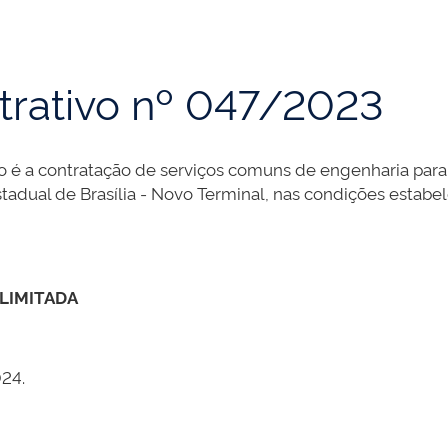
trativo nº 047/2023
o é a contratação de serviços comuns de engenharia para
stadual de Brasília - Novo Terminal, nas condições estab
 LIMITADA
24.