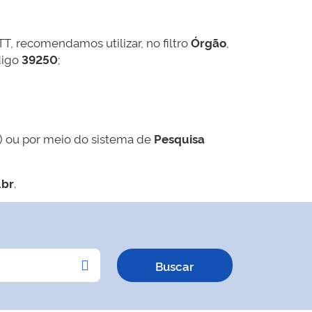
TT, recomendamos utilizar, no filtro
Órgão
,
digo
39250
;
) ou por meio do sistema de
Pesquisa
.br
.