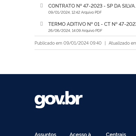
CONTRATO Nº 47-2023 - SP DA SILVA.
09/01/2024, 12:42 Arquivo PDF
TERMO ADITIVO Nº 01 - CT Nº 47-2023
26/06/2024, 14:09 Arquivo PDF
Publicado em 09/01/2024 09:40
|
Atualizado e
Assuntos
Acesso à
Centrais