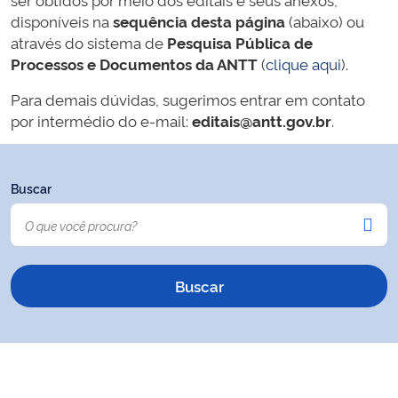
disponíveis na
sequência desta página
(abaixo) ou
através do sistema de
Pesquisa Pública de
Processos e Documentos da ANTT
(
clique aqui
).
Para demais dúvidas, sugerimos entrar em contato
por intermédio do e-mail:
editais@antt.gov.br
.
Buscar