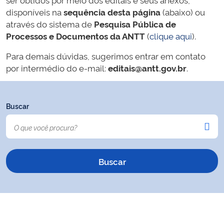
disponíveis na
sequência desta página
(abaixo) ou
através do sistema de
Pesquisa Pública de
Processos e Documentos da ANTT
(
clique aqui
).
Para demais dúvidas, sugerimos entrar em contato
por intermédio do e-mail:
editais@antt.gov.br
.
Buscar