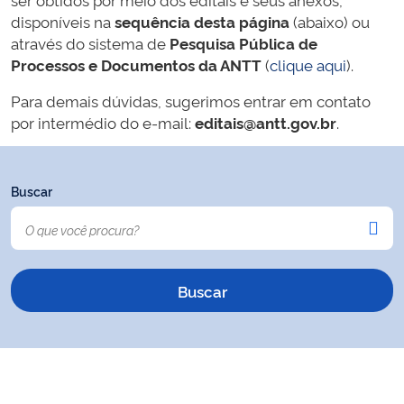
disponíveis na
sequência desta página
(abaixo) ou
através do sistema de
Pesquisa Pública de
Processos e Documentos da ANTT
(
clique aqui
).
Para demais dúvidas, sugerimos entrar em contato
por intermédio do e-mail:
editais@antt.gov.br
.
Buscar