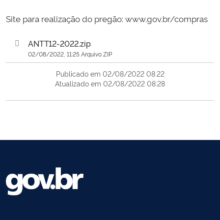
Site para realização do pregão: www.gov.br/compras
ANTT12-2022.zip
02/08/2022, 11:25 Arquivo ZIP
Publicado em 02/08/2022 08:22
Atualizado em 02/08/2022 08:28