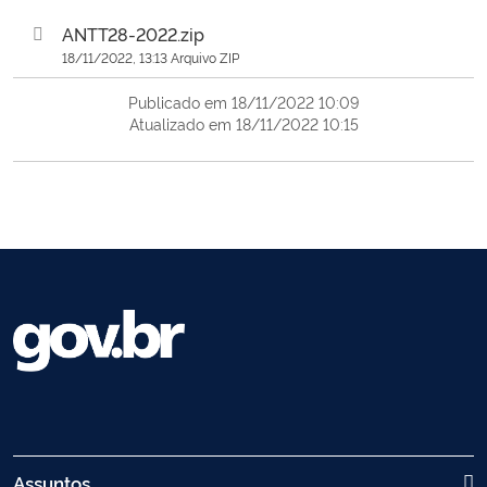
ANTT28-2022.zip
18/11/2022, 13:13 Arquivo ZIP
Publicado em 18/11/2022 10:09
Atualizado em 18/11/2022 10:15
Assuntos