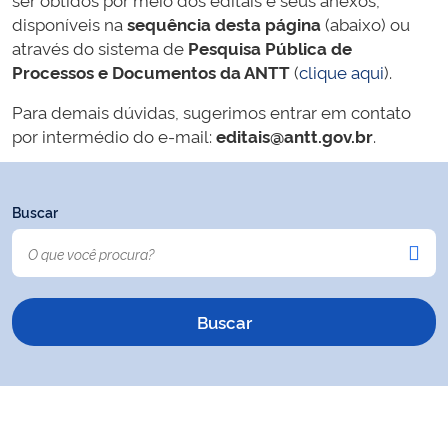
disponíveis na
sequência desta página
(abaixo) ou
através do sistema de
Pesquisa Pública de
Processos e Documentos da ANTT
(
clique aqui
).
Para demais dúvidas, sugerimos entrar em contato
por intermédio do e-mail:
editais@antt.gov.br
.
Buscar