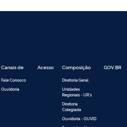
Canais de
Acesso
Composição
GOV.BR
Atendimento
Restrito
-
Fale Conosco
Diretoria Geral
Intranet
Ouvidoria
Unidades
Regionais - UR's
Diretoria
Colegiada
Ouvidoria - OUVID