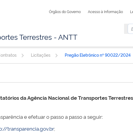
Órgãos do Governo
Acesso à Informação
L
ortes Terrestres - ANTT
Contratos
Licitações
Pregão Eletrônico nº 90022/2024
itatórios da Agência Nacional de Transportes Terrestre
sparência e efetuar o passo a passo a seguir:
p://transparencia.gov.br
;