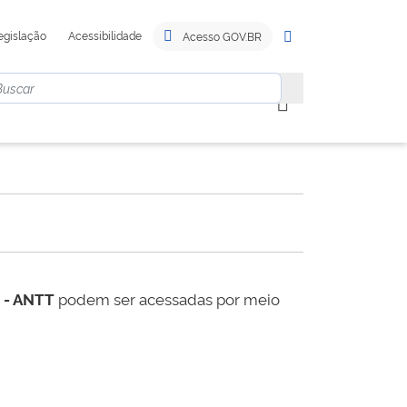
egislação
Acessibilidade
Acesso GOV.BR
s - ANTT
podem ser acessadas por meio