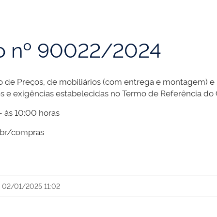
co nº 90022/2024
ro de Preços, de mobiliários (com entrega e montagem) e
s e exigências estabelecidas no Termo de Referência do 
 às 10:00 horas
br/compras
m 02/01/2025 11:02