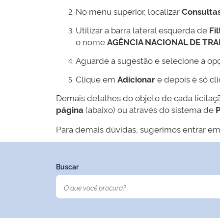
No menu superior, localizar
Consulta
Utilizar a barra lateral esquerda de
Fil
o nome
AGÊNCIA NACIONAL DE TR
Aguarde a sugestão e selecione a op
Clique em
Adicionar
e depois é só cl
Demais detalhes do objeto de cada licitaç
página
(abaixo) ou através do sistema de
P
Para demais dúvidas, sugerimos entrar em
Buscar