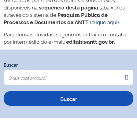
disponíveis na
sequência desta página
(abaixo) ou
através do sistema de
Pesquisa Pública de
Processos e Documentos da ANTT
(
clique aqui
).
Para demais dúvidas, sugerimos entrar em contato
por intermédio do e-mail:
editais@antt.gov.br
.
Buscar