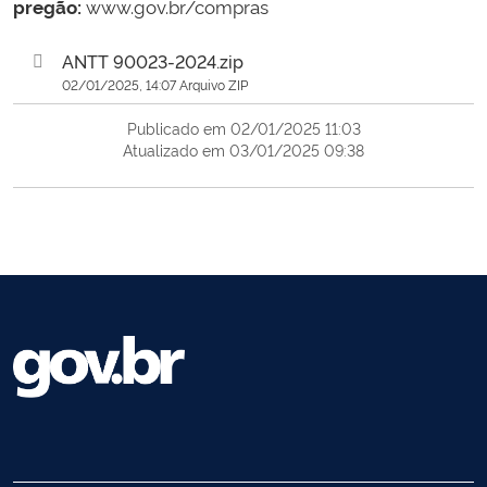
pregão:
www.gov.br/compras
ANTT 90023-2024.zip
02/01/2025, 14:07 Arquivo ZIP
Publicado em 02/01/2025 11:03
Atualizado em 03/01/2025 09:38