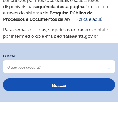
disponíveis na
sequência desta página
(abaixo) ou
através do sistema de
Pesquisa Pública de
Processos e Documentos da ANTT
(
clique aqui
).
Para demais dúvidas, sugerimos entrar em contato
por intermédio do e-mail:
editais@antt.gov.br
.
Buscar