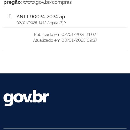
pregão:
www.gov.br/compras
ANTT 90024-2024.zip
02/01/2025, 14:12 Arquivo ZIP
Publicado em 02/01/2025 11:07
Atualizado em 03/01/2025 09:37