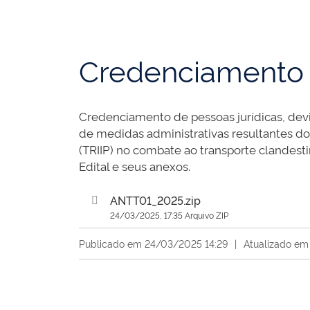
Credenciamento 
Credenciamento de pessoas jurídicas, dev
de medidas administrativas resultantes dos
(TRIIP) no combate ao transporte clandes
Edital e seus anexos.
ANTT01_2025.zip
24/03/2025, 17:35 Arquivo ZIP
Publicado em 24/03/2025 14:29
|
Atualizado em