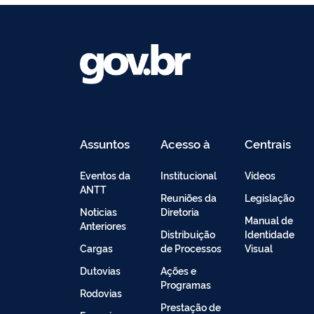
Assuntos
Acesso à
Centrais
Informação
de
Conteúdo
Eventos da
Institucional
Vídeos
ANTT
Reuniões da
Legislação
Noticias
Diretoria
Manual de
Anteriores
Distribuição
Identidade
Cargas
de Processos
Visual
Dutovias
Ações e
Programas
Rodovias
Prestação de