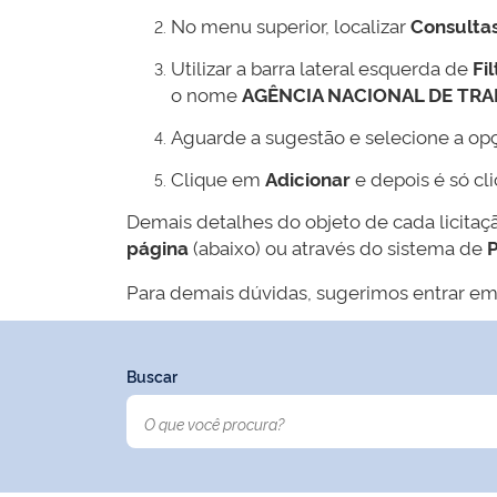
No menu superior, localizar
Consulta
Utilizar a barra lateral esquerda de
Fil
o nome
AGÊNCIA NACIONAL DE TR
Aguarde a sugestão e selecione a op
Clique em
Adicionar
e depois é só cl
Demais detalhes do objeto de cada licitaç
página
(abaixo) ou através do sistema de
P
Para demais dúvidas, sugerimos entrar em
Buscar