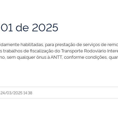
01 de 2025
idamente habilitadas, para prestação de serviços de rem
 trabalhos de fiscalização do Transporte Rodoviário Inter
tino, sem qualquer ônus à ANTT, conforme condições, qua
 24/03/2025 14:38