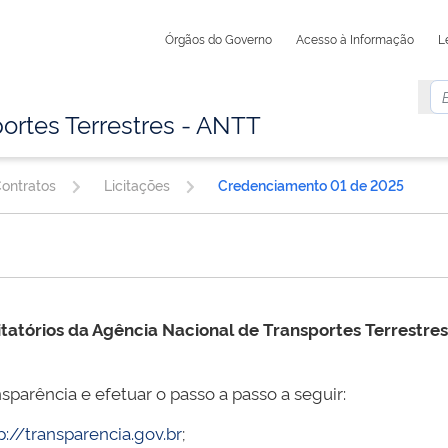
Órgãos do Governo
Acesso à Informação
L
ortes Terrestres - ANTT
Contratos
Licitações
Credenciamento 01 de 2025
itatórios da Agência Nacional de Transportes Terrestre
sparência e efetuar o passo a passo a seguir:
p://transparencia.gov.br
;