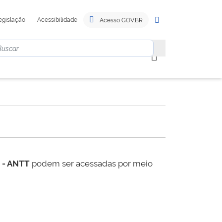
egislação
Acessibilidade
Acesso GOV.BR
s - ANTT
podem ser acessadas por meio