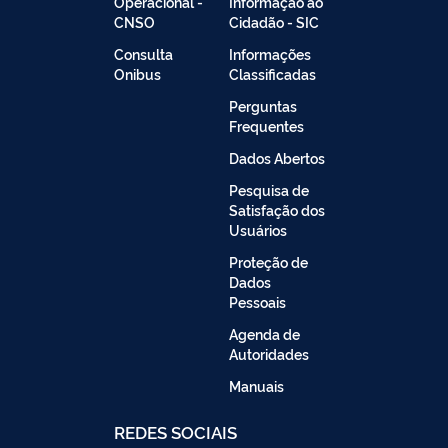
Operacional -
Informação ao
CNSO
Cidadão - SIC
Consulta
Informações
Onibus
Classificadas
Perguntas
Frequentes
Dados Abertos
Pesquisa de
Satisfação dos
Usuários
Proteção de
Dados
Pessoais
Agenda de
Autoridades
Manuais
REDES SOCIAIS