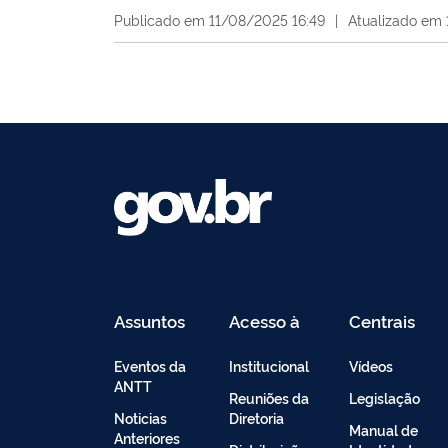
Publicado em 11/08/2025 16:49
|
Atualizado em 
Assuntos
Acesso à
Centrais
Informação
de
Conteúdo
Eventos da
Institucional
Vídeos
ANTT
Reuniões da
Legislação
Noticias
Diretoria
Manual de
Anteriores