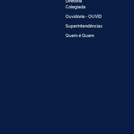
Diretoria
Colegiada
Ouvidoria - OUVID
Superintendências
Quem é Quem