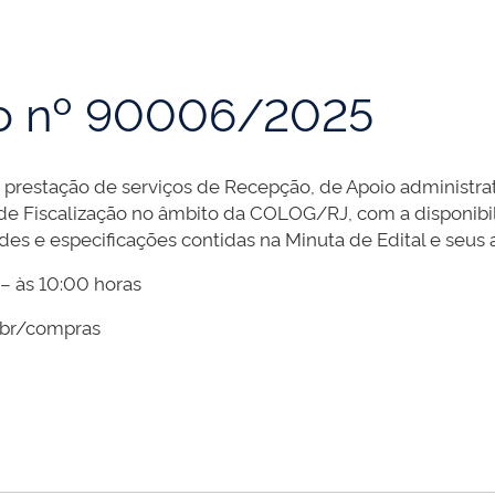
co nº 90006/2025
restação de serviços de Recepção, de Apoio administrati
 de Fiscalização no âmbito da COLOG/RJ, com a disponibi
des e especificações contidas na Minuta de Edital e seus 
 às 10:00 horas
br/compras