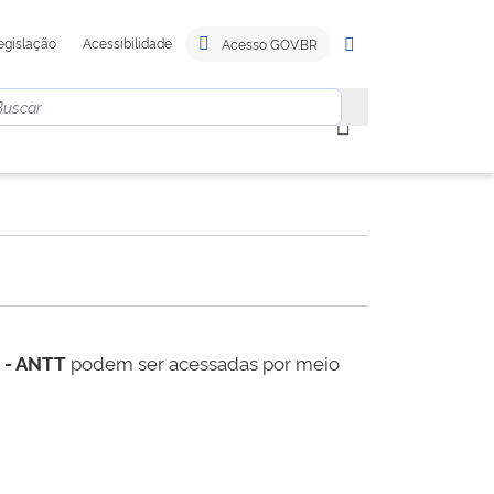
egislação
Acessibilidade
Acesso GOV.BR
s - ANTT
podem ser acessadas por meio