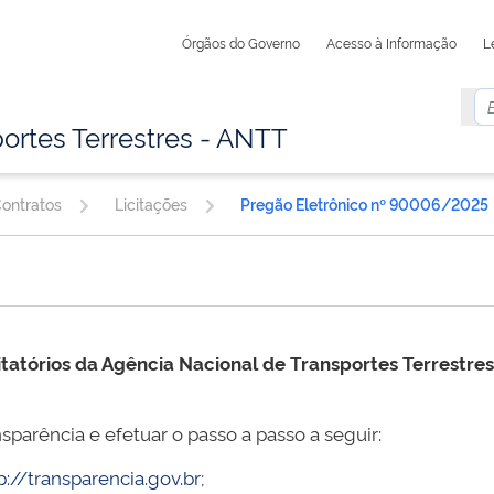
Órgãos do Governo
Acesso à Informação
L
ortes Terrestres - ANTT
Contratos
Licitações
Pregão Eletrônico nº 90006/2025
itatórios da Agência Nacional de Transportes Terrestre
sparência e efetuar o passo a passo a seguir:
p://transparencia.gov.br
;