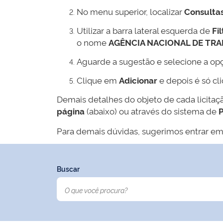
No menu superior, localizar
Consulta
Utilizar a barra lateral esquerda de
Fil
o nome
AGÊNCIA NACIONAL DE TR
Aguarde a sugestão e selecione a op
Clique em
Adicionar
e depois é só cl
Demais detalhes do objeto de cada licitaç
página
(abaixo) ou através do sistema de
P
Para demais dúvidas, sugerimos entrar em
Buscar