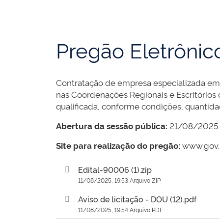
Pregão Eletrôni
Contratação de empresa especializada em p
nas Coordenações Regionais e Escritórios
qualificada, conforme condições, quantida
Abertura da sessão pública:
21/08/2025 –
Site para realização do pregão:
www.gov.
Edital-90006 (1).zip
11/08/2025, 19:53 Arquivo ZIP
Aviso de licitação - DOU (12).pdf
11/08/2025, 19:54 Arquivo PDF