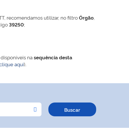
TT, recomendamos utilizar, no filtro
Órgão
,
digo
39250
;
 disponíveis na
sequência desta
clique aqui
).