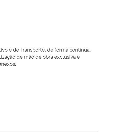
vo e de Transporte, de forma contínua,
lização de mão de obra exclusiva e
anexos.