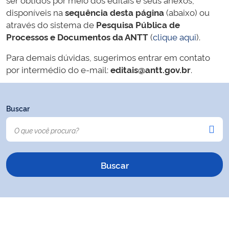
disponíveis na
sequência desta página
(abaixo) ou
através do sistema de
Pesquisa Pública de
Processos e Documentos da ANTT
(
clique aqui
).
Para demais dúvidas, sugerimos entrar em contato
por intermédio do e-mail:
editais@antt.gov.br
.
Buscar