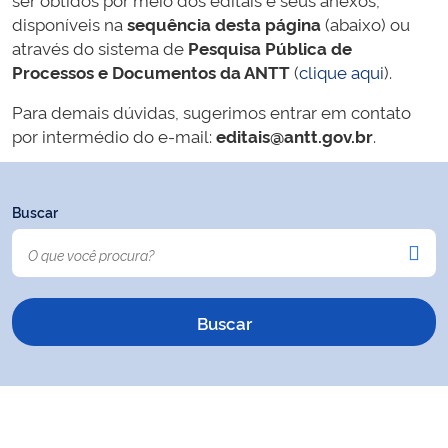
disponíveis na
sequência desta página
(abaixo) ou
através do sistema de
Pesquisa Pública de
Processos e Documentos da ANTT
(
clique aqui
).
Para demais dúvidas, sugerimos entrar em contato
por intermédio do e-mail:
editais@antt.gov.br
.
Buscar