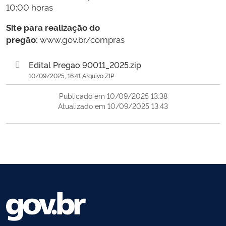
10:00 horas
Site para realização do
pregão:
www.gov.br/compras
Edital Pregao 90011_2025.zip
10/09/2025, 16:41 Arquivo ZIP
Publicado em 10/09/2025 13:38
Atualizado em 10/09/2025 13:43