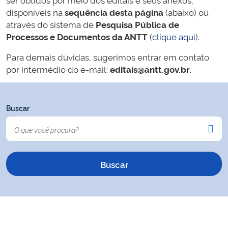
disponíveis na
sequência desta página
(abaixo) ou
através do sistema de
Pesquisa Pública de
Processos e Documentos da ANTT
(
clique aqui
).
Para demais dúvidas, sugerimos entrar em contato
por intermédio do e-mail:
editais@antt.gov.br
.
Buscar