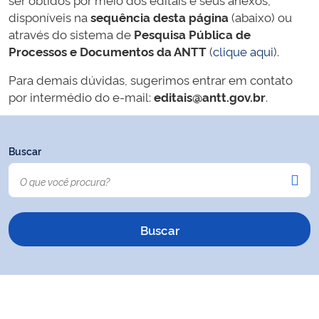
disponíveis na
sequência desta página
(abaixo) ou
através do sistema de
Pesquisa Pública de
Processos e Documentos da ANTT
(
clique aqui
).
Para demais dúvidas, sugerimos entrar em contato
por intermédio do e-mail:
editais@antt.gov.br
.
Buscar