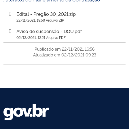
Edital - Pregão 30_2021.zip
22/11/2021, 19:58 Arquivo ZIP
Aviso de suspensão - DOU.pdf
02/12/2021, 12:21 Arquivo PDF
Publicado em 22/11/2021 16:56
Atualizado em 02/12/2021 09:23