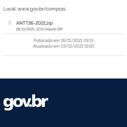
Local: www.gov.br/compras.
ANTT36-2021.zip
26/11/2021, 12:15 Arquivo ZIP
Publicado em 26/11/2021 09:13
Atualizado em 03/12/2021 19:20