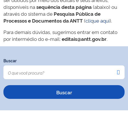
disponíveis na
sequência desta página
(abaixo) ou
através do sistema de
Pesquisa Pública de
Processos e Documentos da ANTT
(
clique aqui
).
Para demais dúvidas, sugerimos entrar em contato
por intermédio do e-mail:
editais@antt.gov.br
.
Buscar