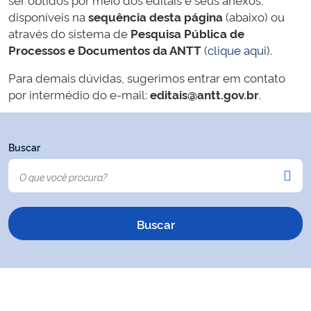
disponíveis na
sequência desta página
(abaixo) ou
através do sistema de
Pesquisa Pública de
Processos e Documentos da ANTT
(
clique aqui
).
Para demais dúvidas, sugerimos entrar em contato
por intermédio do e-mail:
editais@antt.gov.br
.
Buscar