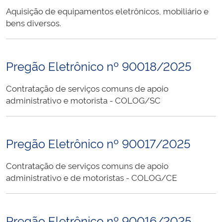
Aquisição de equipamentos eletrônicos, mobiliário e
bens diversos.
Pregão Eletrônico nº 90018/2025
Contratação de serviços comuns de apoio
administrativo e motorista - COLOG/SC
Pregão Eletrônico nº 90017/2025
Contratação de serviços comuns de apoio
administrativo e de motoristas - COLOG/CE
Pregão Eletrônico nº 90016/2025