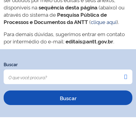
disponíveis na
sequência desta página
(abaixo) ou
através do sistema de
Pesquisa Pública de
Processos e Documentos da ANTT
(
clique aqui
).
Para demais dúvidas, sugerimos entrar em contato
por intermédio do e-mail:
editais@antt.gov.br
.
Buscar